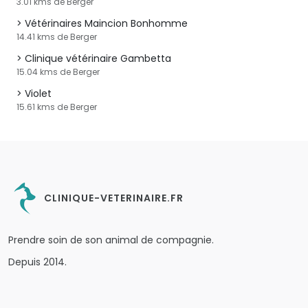
3.01 kms de Berger
Vétérinaires Maincion Bonhomme
14.41 kms de Berger
Clinique vétérinaire Gambetta
15.04 kms de Berger
Violet
15.61 kms de Berger
CLINIQUE-VETERINAIRE.FR
Prendre soin de son animal de compagnie.
Depuis 2014.