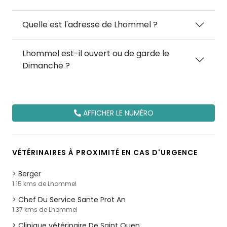
Quelle est l'adresse de Lhommel ?
Lhommel est-il ouvert ou de garde le
Dimanche ?
AFFICHER LE NUMÉRO
VÉTÉRINAIRES À PROXIMITÉ EN CAS D'URGENCE
Berger
1.15 kms de Lhommel
Chef Du Service Sante Prot An
1.37 kms de Lhommel
Clinique vétérinaire De Saint Ouen