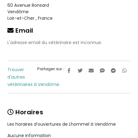
60 Avenue Ronsard
Vendôme
Loir-et-Cher
,
France
Email
L'adresse email du vétérinaire est inconnue.
Partager sur :
Trouver
d'autres
vétérinaires à Vendôme.
Horaires
Les horaires d’ouvertures de Lhommel à Vendôme
Aucune information