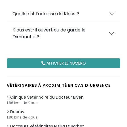
Quelle est l'adresse de Klaus ?
Klaus est-il ouvert ou de garde le
Dimanche ?
AFFICHER LE NUMÉRO
VÉTÉRINAIRES À PROXIMITÉ EN CAS D'URGENCE
Clinique vétérinaire du Docteur Biven
1.86 kms de Klaus
Debray
1.86 kms de Klaus
Docteurs Vétérinaires Msika Et Barbet