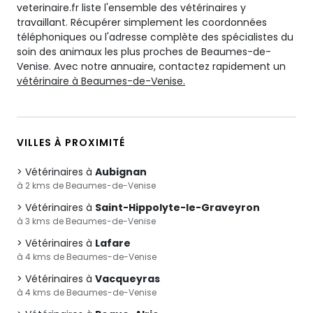
veterinaire.fr liste l'ensemble des vétérinaires y
travaillant. Récupérer simplement les coordonnées
téléphoniques ou l'adresse complète des spécialistes du
soin des animaux les plus proches de Beaumes-de-
Venise. Avec notre annuaire, contactez rapidement un
vétérinaire à Beaumes-de-Venise.
VILLES À PROXIMITÉ
Vétérinaires à
Aubignan
à 2 kms de Beaumes-de-Venise
Vétérinaires à
Saint-Hippolyte-le-Graveyron
à 3 kms de Beaumes-de-Venise
Vétérinaires à
Lafare
à 4 kms de Beaumes-de-Venise
Vétérinaires à
Vacqueyras
à 4 kms de Beaumes-de-Venise