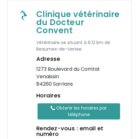
Clinique vétérinaire
du Docteur
Convent
Vétérinaire se situant à 6.12 km de
Beaumes-de-Venise.
Adresse
1273 Boulevard du Comtat
Venaissin
84260 Sarrians
Horaires
Obtenir les horaires par
téléphone
Rendez-vous : email et
numéro