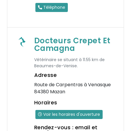
Téléphone
Docteurs Crepet Et
Camagna
Vétérinaire se situant à 11.55 km de
Beaumes-de-Venise.
Adresse
Route de Carpentras à Venasque
84380 Mazan
Horaires
Voir les horaires d'ouverture
Rendez-vous : email et