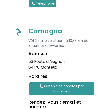
Téléphone
Camagna
Vétérinaire se situant à 10.33 km de
Beaumes-de-Venise.
Adresse
53 Route d'Avignon
84170 Monteux
Horaires
Obtenir les horaires par
téléphone
Rendez-vous : email et
numéro