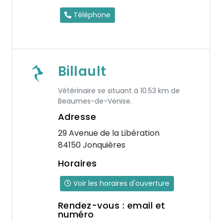
Téléphone
Billault
Vétérinaire se situant à 10.53 km de
Beaumes-de-Venise.
Adresse
29 Avenue de la Libération
84150 Jonquières
Horaires
Voir les horaires d'ouverture
Rendez-vous : email et
numéro