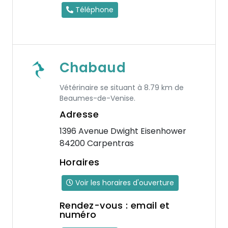
Téléphone
Chabaud
Vétérinaire se situant à 8.79 km de
Beaumes-de-Venise.
Adresse
1396 Avenue Dwight Eisenhower
84200 Carpentras
Horaires
Voir les horaires d'ouverture
Rendez-vous : email et
numéro