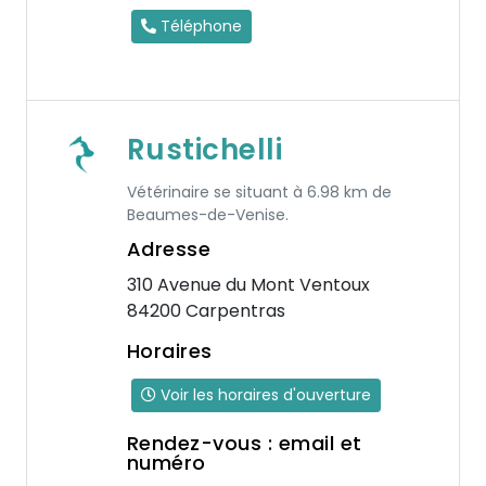
Téléphone
Rustichelli
Vétérinaire se situant à 6.98 km de
Beaumes-de-Venise.
Adresse
310 Avenue du Mont Ventoux
84200 Carpentras
Horaires
Voir les horaires d'ouverture
Rendez-vous : email et
numéro