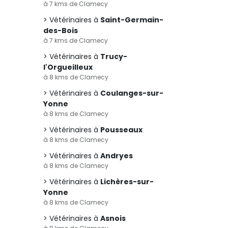
à 7 kms de Clamecy
Vétérinaires à
Saint-Germain-
des-Bois
à 7 kms de Clamecy
Vétérinaires à
Trucy-
l'Orgueilleux
à 8 kms de Clamecy
Vétérinaires à
Coulanges-sur-
Yonne
à 8 kms de Clamecy
Vétérinaires à
Pousseaux
à 8 kms de Clamecy
Vétérinaires à
Andryes
à 8 kms de Clamecy
Vétérinaires à
Lichères-sur-
Yonne
à 8 kms de Clamecy
Vétérinaires à
Asnois