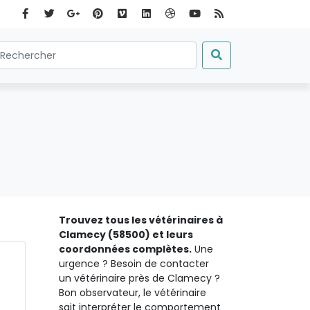
Trouvez tous les vétérinaires à
Clamecy (58500) et leurs
coordonnées complètes.
Une
urgence ? Besoin de contacter
un vétérinaire près de Clamecy ?
Bon observateur, le vétérinaire
sait interpréter le comportement