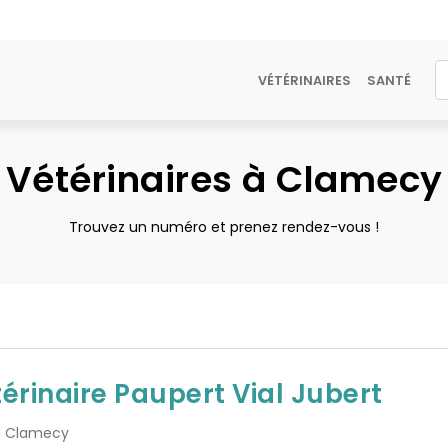
VÉTÉRINAIRES
SANTÉ
Vétérinaires à Clamecy
Trouvez un numéro et prenez rendez-vous !
térinaire Paupert Vial Jubert
 à Clamecy