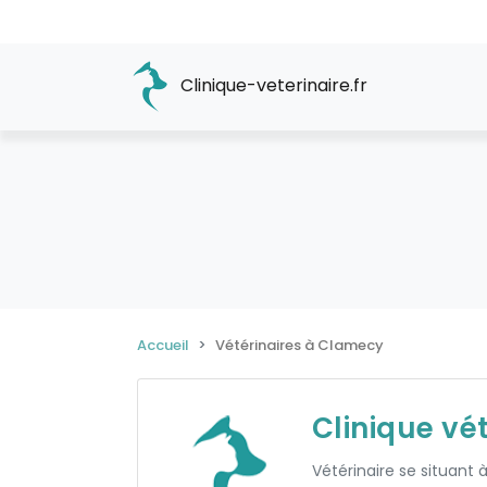
Clinique-veterinaire.fr
Accueil
Vétérinaires à Clamecy
Clinique vé
Vétérinaire se situant