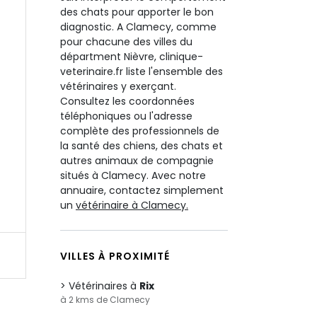
des chats pour apporter le bon
diagnostic. A Clamecy, comme
pour chacune des villes du
départment Nièvre, clinique-
veterinaire.fr liste l'ensemble des
vétérinaires y exerçant.
Consultez les coordonnées
téléphoniques ou l'adresse
complète des professionnels de
la santé des chiens, des chats et
autres animaux de compagnie
situés à Clamecy. Avec notre
annuaire, contactez simplement
un
vétérinaire à Clamecy.
VILLES À PROXIMITÉ
Vétérinaires à
Rix
à 2 kms de Clamecy