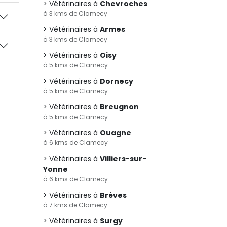
Vétérinaires à
Chevroches
à 3 kms de Clamecy
Vétérinaires à
Armes
à 3 kms de Clamecy
Vétérinaires à
Oisy
à 5 kms de Clamecy
Vétérinaires à
Dornecy
à 5 kms de Clamecy
Vétérinaires à
Breugnon
à 5 kms de Clamecy
Vétérinaires à
Ouagne
à 6 kms de Clamecy
Vétérinaires à
Villiers-sur-
Yonne
à 6 kms de Clamecy
Vétérinaires à
Brèves
à 7 kms de Clamecy
Vétérinaires à
Surgy