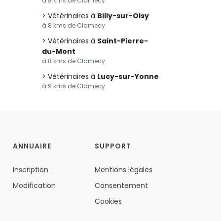
à 8 kms de Clamecy
Vétérinaires à
Billy-sur-Oisy
à 8 kms de Clamecy
Vétérinaires à
Saint-Pierre-
du-Mont
à 8 kms de Clamecy
Vétérinaires à
Lucy-sur-Yonne
à 9 kms de Clamecy
ANNUAIRE
SUPPORT
Inscription
Mentions légales
Modification
Consentement
Cookies