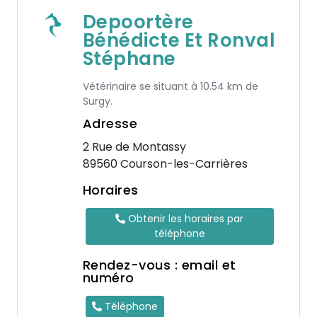
Depoortère
Bénédicte Et Ronval
Stéphane
Vétérinaire se situant à 10.54 km de
Surgy.
Adresse
2 Rue de Montassy
89560 Courson-les-Carrières
Horaires
Obtenir les horaires par
téléphone
Rendez-vous : email et
numéro
Téléphone