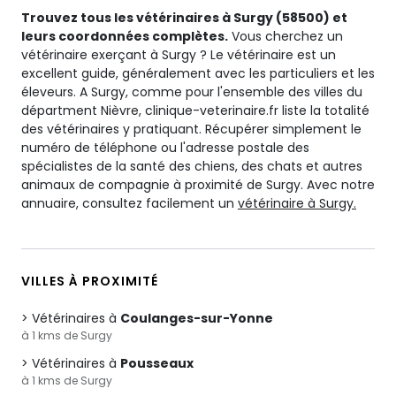
Trouvez tous les vétérinaires à Surgy (58500) et
leurs coordonnées complètes.
Vous cherchez un
vétérinaire exerçant à Surgy ? Le vétérinaire est un
excellent guide, généralement avec les particuliers et les
éleveurs. A Surgy, comme pour l'ensemble des villes du
départment Nièvre, clinique-veterinaire.fr liste la totalité
des vétérinaires y pratiquant. Récupérer simplement le
numéro de téléphone ou l'adresse postale des
spécialistes de la santé des chiens, des chats et autres
animaux de compagnie à proximité de Surgy. Avec notre
annuaire, consultez facilement un
vétérinaire à Surgy.
VILLES À PROXIMITÉ
Vétérinaires à
Coulanges-sur-Yonne
à 1 kms de Surgy
Vétérinaires à
Pousseaux
à 1 kms de Surgy