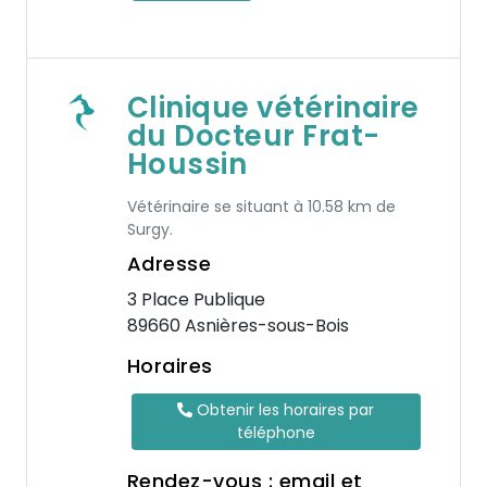
Clinique vétérinaire
du Docteur Frat-
Houssin
Vétérinaire se situant à 10.58 km de
Surgy.
Adresse
3 Place Publique
89660 Asnières-sous-Bois
Horaires
Obtenir les horaires par
téléphone
Rendez-vous : email et