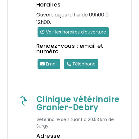
Horaires
Ouvert aujourd'hui de 09h00 à
12h00.
Voir les horaires d'ouverture
Rendez-vous : email et
numéro
Email
Téléphone
Clinique vétérinaire
Granier-Debry
Vétérinaire se situant à 20.53 km de
Surgy.
Adresse