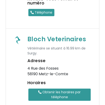
numéro
Téléphone
Bloch Veterinaires
Vétérinaire se situant à 16.99 km de
Surgy.
Adresse
4 Rue des Fosses
58190 Metz-le-Comte
Horaires
Obtenir les horaires par
téléphone