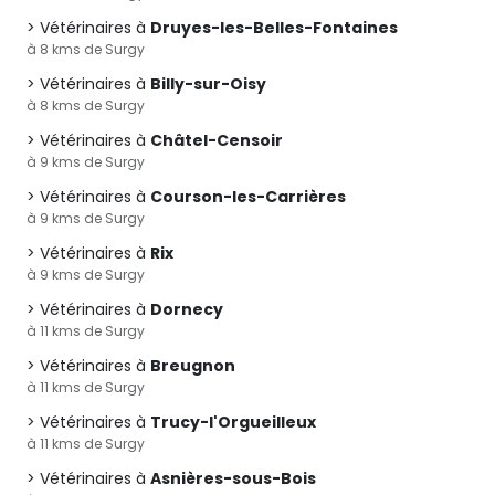
Vétérinaires à
Druyes-les-Belles-Fontaines
à 8 kms de Surgy
Vétérinaires à
Billy-sur-Oisy
à 8 kms de Surgy
Vétérinaires à
Châtel-Censoir
à 9 kms de Surgy
Vétérinaires à
Courson-les-Carrières
à 9 kms de Surgy
Vétérinaires à
Rix
à 9 kms de Surgy
Vétérinaires à
Dornecy
à 11 kms de Surgy
Vétérinaires à
Breugnon
à 11 kms de Surgy
Vétérinaires à
Trucy-l'Orgueilleux
à 11 kms de Surgy
Vétérinaires à
Asnières-sous-Bois