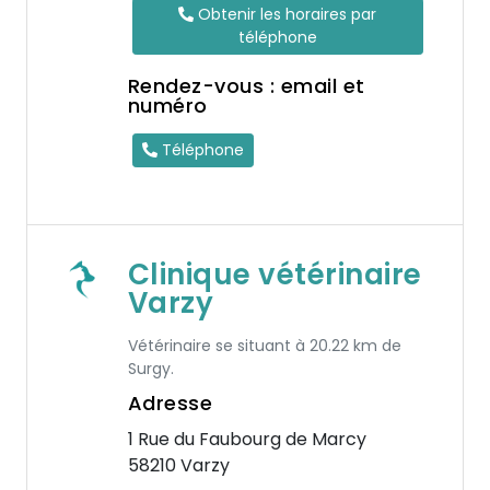
Obtenir les horaires par
téléphone
Rendez-vous : email et
numéro
Téléphone
Clinique vétérinaire
Varzy
Vétérinaire se situant à 20.22 km de
Surgy.
Adresse
1 Rue du Faubourg de Marcy
58210 Varzy