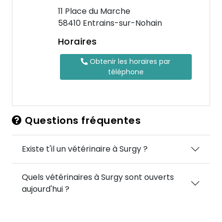
11 Place du Marche
58410 Entrains-sur-Nohain
Horaires
Obtenir les horaires par
téléphone
Questions fréquentes
Existe t'il un vétérinaire à Surgy ?
Quels vétérinaires à Surgy sont ouverts
aujourd'hui ?