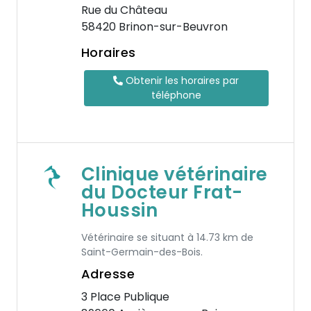
Rue du Château
58420 Brinon-sur-Beuvron
Horaires
Obtenir les horaires par
téléphone
Clinique vétérinaire
du Docteur Frat-
Houssin
Vétérinaire se situant à 14.73 km de
Saint-Germain-des-Bois.
Adresse
3 Place Publique