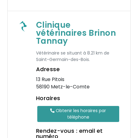
Clinique
vétérinaires Brinon
Tannay
Vétérinaire se situant à 8.21 km de
Saint-Germain-des-Bois.
Adresse
13 Rue Pitois
58190 Metz-le-Comte
Horaires
Obtenir les horaires par
téléphone
Rendez-vous : email et
numéro