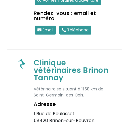
Voir les horaires d'ouverture
Rendez-vous : email et
numéro
Email
Téléphone
Clinique
vétérinaires Brinon
Tannay
Vétérinaire se situant à 11.58 km de
Saint-Germain-des-Bois.
Adresse
1 Rue de Boulasset
58420 Brinon-sur-Beuvron