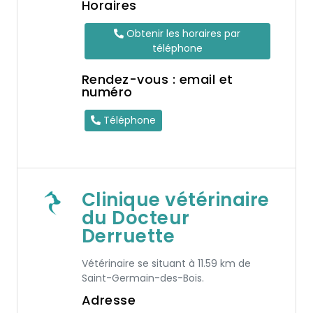
Horaires
Obtenir les horaires par
téléphone
Rendez-vous : email et
numéro
Téléphone
Clinique vétérinaire
du Docteur
Derruette
Vétérinaire se situant à 11.59 km de
Saint-Germain-des-Bois.
Adresse