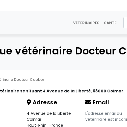
VÉTÉRINAIRES
SANTÉ
que vétérinaire Docteur 
térinaire Docteur Capber
térinaire se situant 4 Avenue de la Liberté, 68000 Colmar.
Adresse
Email
4 Avenue de la Liberté
L'adresse email du
Colmar
vétérinaire est incon
Haut-Rhin
,
France