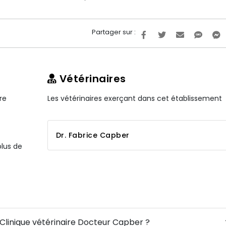
Partager sur :
Vétérinaires
re
Les vétérinaires exerçant dans cet établissement
Dr. Fabrice Capber
plus de
 Clinique vétérinaire Docteur Capber ?