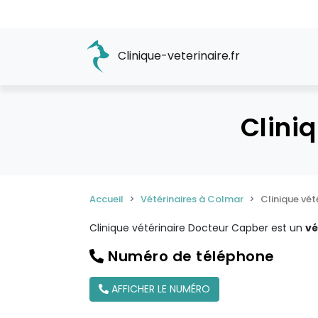
Clinique-veterinaire.fr
Clini
Accueil
Vétérinaires à Colmar
Clinique vé
Clinique vétérinaire Docteur Capber est un
vé
Numéro de téléphone
AFFICHER LE NUMÉRO