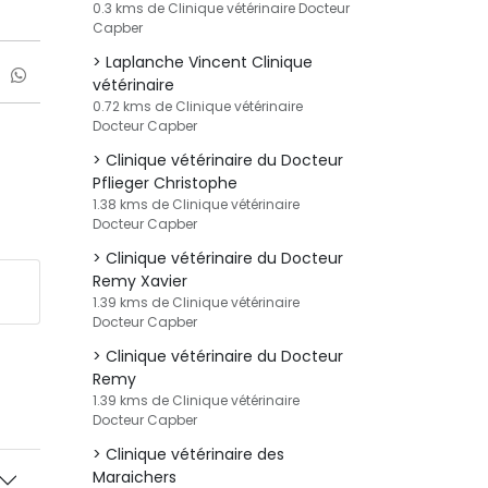
0.3 kms de Clinique vétérinaire Docteur
Capber
Laplanche Vincent Clinique
vétérinaire
0.72 kms de Clinique vétérinaire
Docteur Capber
Clinique vétérinaire du Docteur
Pflieger Christophe
1.38 kms de Clinique vétérinaire
Docteur Capber
Clinique vétérinaire du Docteur
Remy Xavier
1.39 kms de Clinique vétérinaire
Docteur Capber
Clinique vétérinaire du Docteur
Remy
1.39 kms de Clinique vétérinaire
Docteur Capber
Clinique vétérinaire des
Maraichers