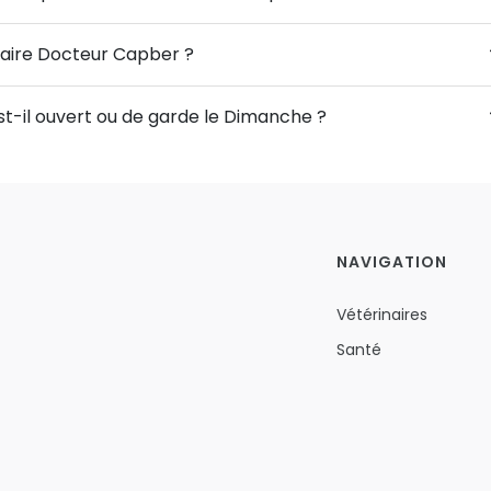
inaire Docteur Capber ?
st-il ouvert ou de garde le Dimanche ?
NAVIGATION
Vétérinaires
Santé