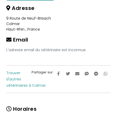
Adresse
9 Route de Neuf-Brisach
Colmar
Haut-Rhin
,
France
Email
L'adresse email du vétérinaire est inconnue.
Partager sur :
Trouver
d'autres
vétérinaires à Colmar.
Horaires