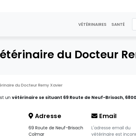
VÉTÉRINAIRES
SANTÉ
vétérinaire du Docteur R
érinaire du Docteur Remy Xavier
est un
vétérinaire se situant 69 Route de Neuf-Brisach, 680
Adresse
Email
69 Route de Neuf-Brisach
L'adresse email du
Colmar
vétérinaire est incon