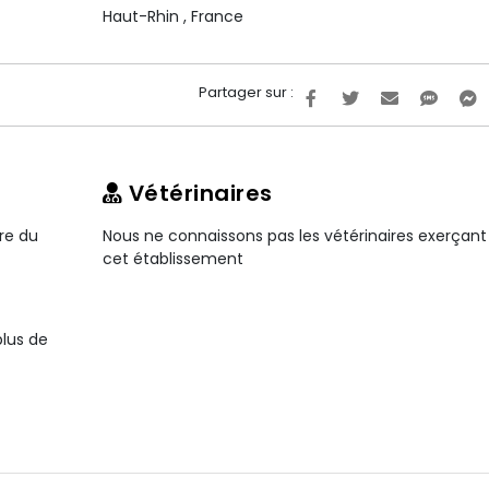
Haut-Rhin
,
France
Partager sur :
Vétérinaires
ire du
Nous ne connaissons pas les vétérinaires exerçant
cet établissement
plus de