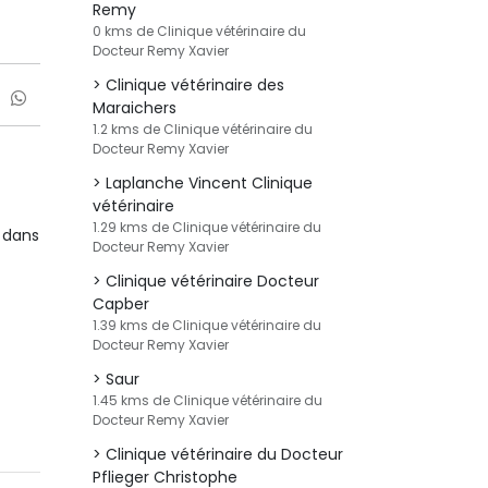
Remy
0 kms de Clinique vétérinaire du
Docteur Remy Xavier
Clinique vétérinaire des
Maraichers
1.2 kms de Clinique vétérinaire du
Docteur Remy Xavier
Laplanche Vincent Clinique
vétérinaire
1.29 kms de Clinique vétérinaire du
 dans
Docteur Remy Xavier
Clinique vétérinaire Docteur
Capber
1.39 kms de Clinique vétérinaire du
Docteur Remy Xavier
Saur
1.45 kms de Clinique vétérinaire du
Docteur Remy Xavier
Clinique vétérinaire du Docteur
Pflieger Christophe