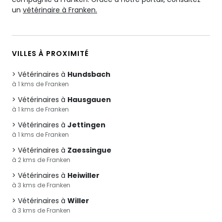
un
vétérinaire à Franken.
VILLES À PROXIMITÉ
Vétérinaires à
Hundsbach
à 1 kms de Franken
Vétérinaires à
Hausgauen
à 1 kms de Franken
Vétérinaires à
Jettingen
à 1 kms de Franken
Vétérinaires à
Zaessingue
à 2 kms de Franken
Vétérinaires à
Heiwiller
à 3 kms de Franken
Vétérinaires à
Willer
à 3 kms de Franken