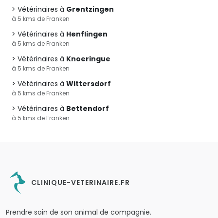
Vétérinaires à
Grentzingen
à 5 kms de Franken
Vétérinaires à
Henflingen
à 5 kms de Franken
Vétérinaires à
Knoeringue
à 5 kms de Franken
Vétérinaires à
Wittersdorf
à 5 kms de Franken
Vétérinaires à
Bettendorf
à 5 kms de Franken
CLINIQUE-VETERINAIRE.FR
Prendre soin de son animal de compagnie.