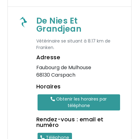
De Nies Et
Grandjean
Vétérinaire se situant à 8.17 km de
Franken.
Adresse
Faubourg de Mulhouse
68130 Carspach
Horaires
Obtenir les horaires par
téléphone
Rendez-vous : email et
numéro
Téléphone