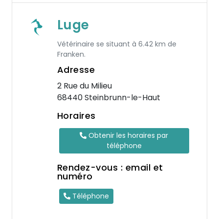
Luge
Vétérinaire se situant à 6.42 km de
Franken.
Adresse
2 Rue du Milieu
68440 Steinbrunn-le-Haut
Horaires
Obtenir les horaires par
téléphone
Rendez-vous : email et
numéro
Téléphone