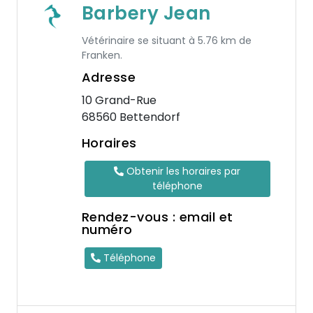
Barbery Jean
Vétérinaire se situant à 5.76 km de
Franken.
Adresse
10 Grand-Rue
68560 Bettendorf
Horaires
Obtenir les horaires par
téléphone
Rendez-vous : email et
numéro
Téléphone