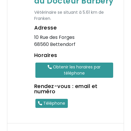
du Docteur Barbery
Vétérinaire se situant à 5.61 km de
Franken.
Adresse
10 Rue des Forges
68560 Bettendorf
Horaires
Obtenir les horaires par
téléphone
Rendez-vous : email et
numéro
Téléphone