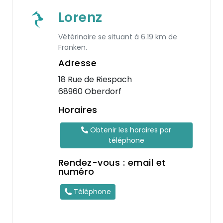
Lorenz
Vétérinaire se situant à 6.19 km de
Franken.
Adresse
18 Rue de Riespach
68960 Oberdorf
Horaires
Obtenir les horaires par
téléphone
Rendez-vous : email et
numéro
Téléphone