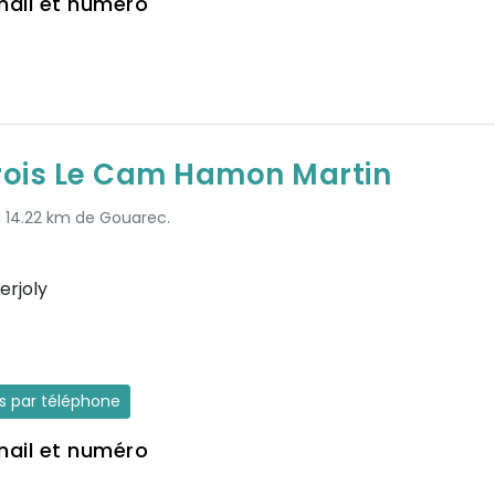
mail et numéro
ois Le Cam Hamon Martin
à 14.22 km de Gouarec.
erjoly
es par téléphone
mail et numéro