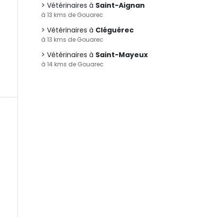
Vétérinaires à
Saint-Aignan
à 13 kms de Gouarec
Vétérinaires à
Cléguérec
à 13 kms de Gouarec
Vétérinaires à
Saint-Mayeux
à 14 kms de Gouarec