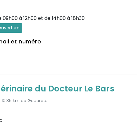
e 09h00 à 12h00 et de 14h00 à 18h30.
'ouverture
mail et numéro
térinaire du Docteur Le Bars
à 10.39 km de Gouarec.
c