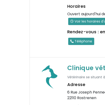
Horaires
Ouvert aujourd'hui d
Voir les horaires d
Rendez-vous : e
Téléphone
Clinique vé
Vétérinaire se situant 
Adresse
6 Rue Joseph Penne
22110 Rostrenen