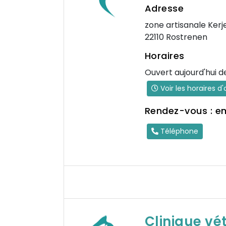
Adresse
zone artisanale Kerj
22110 Rostrenen
Horaires
Ouvert aujourd'hui d
Voir les horaires d
Rendez-vous : e
Téléphone
Clinique vé