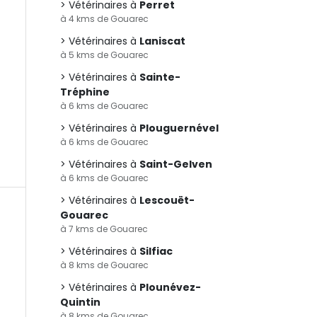
Vétérinaires à
Perret
à 4 kms de Gouarec
Vétérinaires à
Laniscat
à 5 kms de Gouarec
Vétérinaires à
Sainte-
Tréphine
à 6 kms de Gouarec
Vétérinaires à
Plouguernével
à 6 kms de Gouarec
Vétérinaires à
Saint-Gelven
à 6 kms de Gouarec
Vétérinaires à
Lescouët-
Gouarec
à 7 kms de Gouarec
Vétérinaires à
Silfiac
à 8 kms de Gouarec
Vétérinaires à
Plounévez-
Quintin
à 8 kms de Gouarec