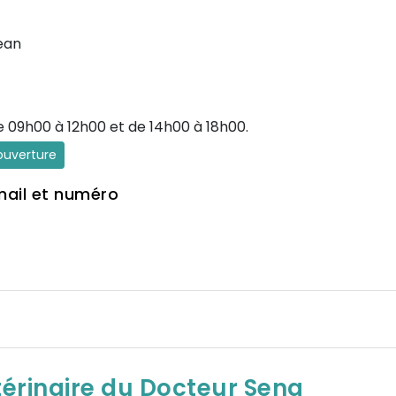
ean
e 09h00 à 12h00 et de 14h00 à 18h00.
'ouverture
mail et numéro
térinaire du Docteur Sena