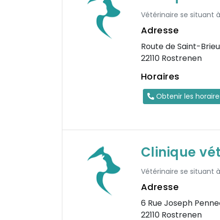
Vétérinaire se situant
Adresse
Route de Saint-Brie
22110 Rostrenen
Horaires
Obtenir les horair
Clinique vét
Vétérinaire se situant 
Adresse
6 Rue Joseph Penne
22110 Rostrenen