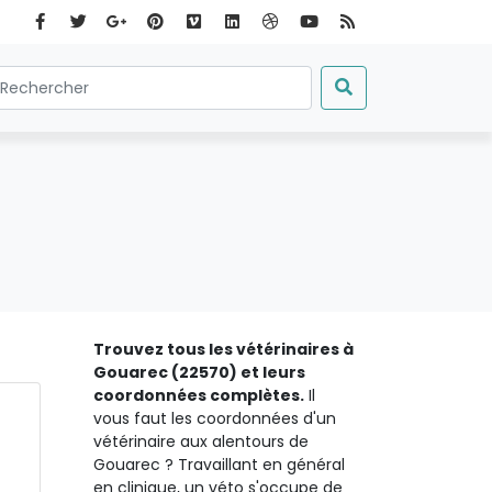
Trouvez tous les vétérinaires à
Gouarec (22570) et leurs
coordonnées complètes.
Il
vous faut les coordonnées d'un
vétérinaire aux alentours de
Gouarec ? Travaillant en général
en clinique, un véto s'occupe de