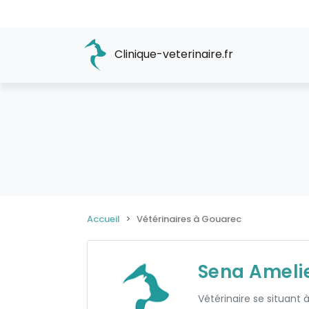
Clinique-veterinaire.fr
Accueil
Vétérinaires à Gouarec
Sena Ameli
Vétérinaire se situant