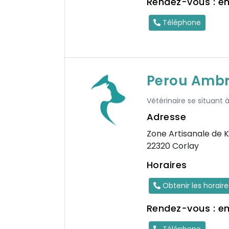
Rendez-vous : e
Téléphone
Perou Ambr
Vétérinaire se situant 
Adresse
Zone Artisanale de K
22320 Corlay
Horaires
Obtenir les horair
Rendez-vous : e