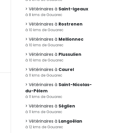
Vétérinaires à
Saint-Igeaux
à 8 kms de Gouarec
Vétérinaires à
Rostrenen
à 10 kms de Gouarec
Vétérinaires à
Mellionnec
à 10 kms de Gouarec
Vétérinaires à
Plussulien
à 10 kms de Gouarec
Vétérinaires à
Caurel
à 11 kms de Gouarec
Vétérinaires à
Saint-Nicolas-
du-Pélem
à 11 kms de Gouarec
Vétérinaires à
Séglien
à 11 kms de Gouarec
Vétérinaires à
Langoëlan
à 12 kms de Gouarec