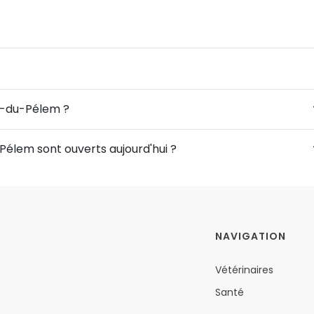
las-du-Pélem ?
Pélem sont ouverts aujourd'hui ?
NAVIGATION
Vétérinaires
Santé