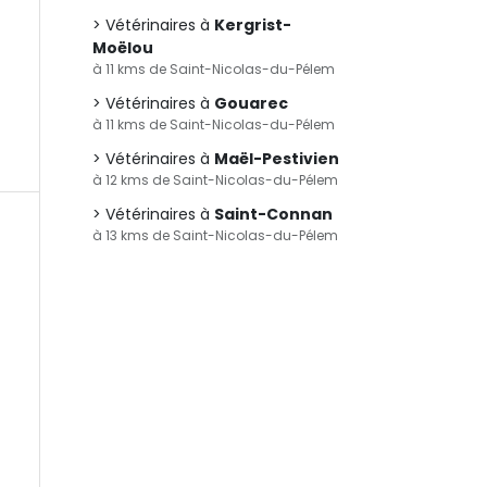
Vétérinaires à
Kergrist-
Moëlou
à 11 kms de Saint-Nicolas-du-Pélem
Vétérinaires à
Gouarec
à 11 kms de Saint-Nicolas-du-Pélem
Vétérinaires à
Maël-Pestivien
à 12 kms de Saint-Nicolas-du-Pélem
Vétérinaires à
Saint-Connan
à 13 kms de Saint-Nicolas-du-Pélem