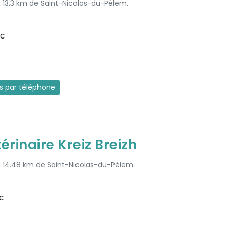
à 13.3 km de Saint-Nicolas-du-Pélem.
uc
es par téléphone
érinaire Kreiz Breizh
 à 14.48 km de Saint-Nicolas-du-Pélem.
c