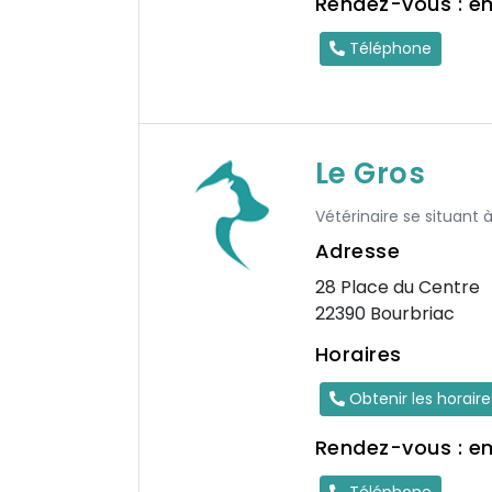
Rendez-vous : e
Téléphone
Le Gros
Vétérinaire se situant
Adresse
28 Place du Centre
22390 Bourbriac
Horaires
Obtenir les horair
Rendez-vous : e