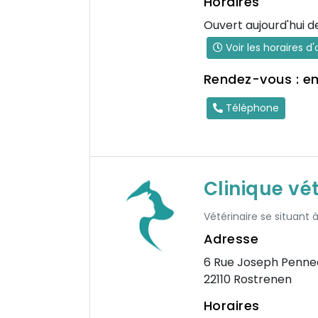
Horaires
Ouvert aujourd'hui d
Voir les horaires d
Rendez-vous : e
Téléphone
Clinique vé
Vétérinaire se situant
Adresse
6 Rue Joseph Penne
22110 Rostrenen
Horaires