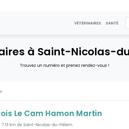
VÉTÉRINAIRES
SANTÉ
aires à Saint-Nicolas-
Trouvez un numéro et prenez rendez-vous !
em
ois Le Cam Hamon Martin
 à 7.13 km de Saint-Nicolas-du-Pélem.