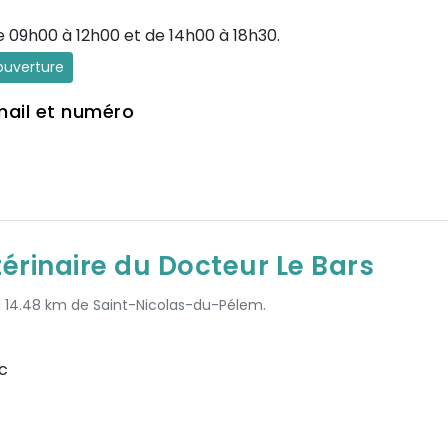
e 09h00 à 12h00 et de 14h00 à 18h30.
'ouverture
mail et numéro
térinaire du Docteur Le Bars
 à 14.48 km de Saint-Nicolas-du-Pélem.
c