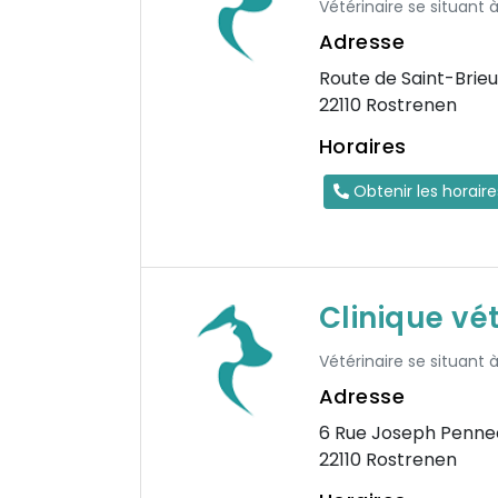
Vétérinaire se situant 
Adresse
Route de Saint-Brie
22110 Rostrenen
Horaires
Obtenir les horair
Clinique vét
Vétérinaire se situant
Adresse
6 Rue Joseph Penne
22110 Rostrenen