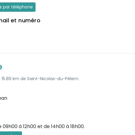
es par téléphone
mail et numéro
e
 à 15.89 km de Saint-Nicolas-du-Pélem.
ean
e 09h00 à 12h00 et de 14h00 à 18h00.