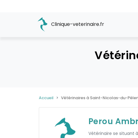
Clinique-veterinaire.fr
Vétérin
Accueil
Vétérinaires à Saint-Nicolas-du-Pél
Perou Ambr
Vétérinaire se situant