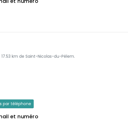
mail et numéro
 à 17.53 km de Saint-Nicolas-du-Pélem.
es par téléphone
mail et numéro