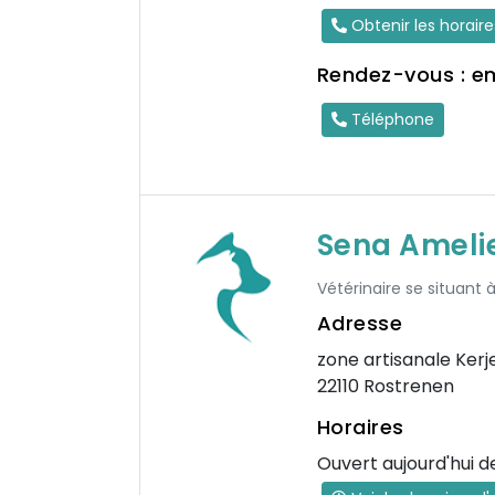
Obtenir les horair
Rendez-vous : e
Téléphone
Sena Ameli
Vétérinaire se situant
Adresse
zone artisanale Kerj
22110 Rostrenen
Horaires
Ouvert aujourd'hui d