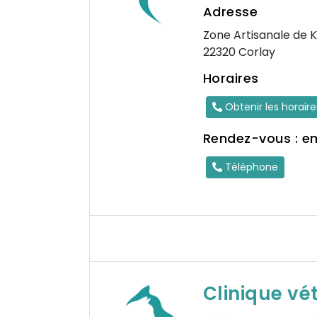
Adresse
Zone Artisanale de K
22320 Corlay
Horaires
Obtenir les horair
Rendez-vous : e
Téléphone
Clinique vé