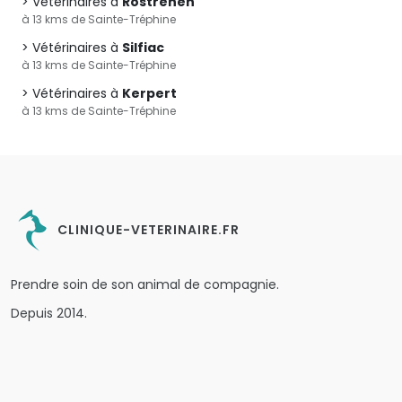
Vétérinaires à
Rostrenen
à 13 kms de Sainte-Tréphine
Vétérinaires à
Silfiac
à 13 kms de Sainte-Tréphine
Vétérinaires à
Kerpert
à 13 kms de Sainte-Tréphine
CLINIQUE-VETERINAIRE.FR
Prendre soin de son animal de compagnie.
Depuis 2014.