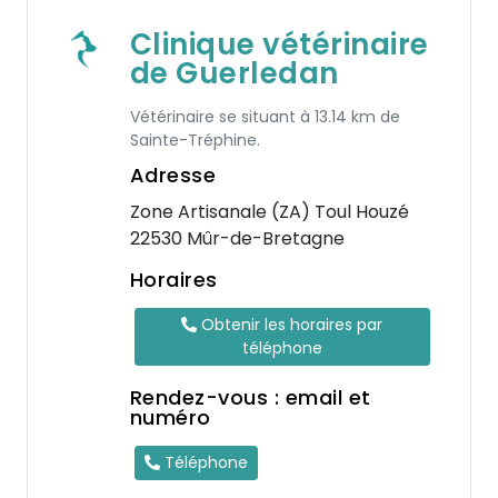
Clinique vétérinaire
de Guerledan
Vétérinaire se situant à 13.14 km de
Sainte-Tréphine.
Adresse
Zone Artisanale (ZA) Toul Houzé
22530 Mûr-de-Bretagne
Horaires
Obtenir les horaires par
téléphone
Rendez-vous : email et
numéro
Téléphone