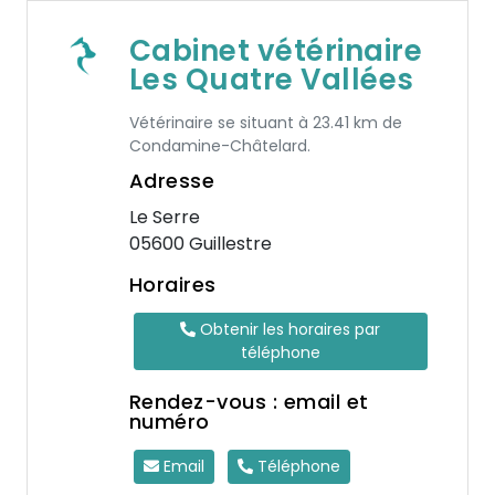
Cabinet vétérinaire
Les Quatre Vallées
Vétérinaire se situant à 23.41 km de
Condamine-Châtelard.
Adresse
Le Serre
05600 Guillestre
Horaires
Obtenir les horaires par
téléphone
Rendez-vous : email et
numéro
Email
Téléphone