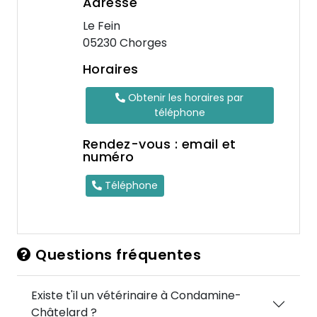
Adresse
Le Fein
05230 Chorges
Horaires
Obtenir les horaires par
téléphone
Rendez-vous : email et
numéro
Téléphone
Questions fréquentes
Existe t'il un vétérinaire à Condamine-
Châtelard ?