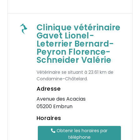
Clinique vétérinaire
Gavet Lionel-
Leterrier Bernard-
Peyron Florence-
Schneider Valérie
Vétérinaire se situant à 23.61 km de
Condamine-Châtelard.
Adresse
Avenue des Acacias
05200 Embrun
Horaires
Obtenir les horaires par
téléphone