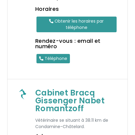
Horaires
Obtenir les horaires par
téléphone
Rendez-vous : email et
numéro
Téléphone
Cabinet Bracq
Gissenger Nabet
Romantzoff
Vétérinaire se situant à 38.11 km de
Condamine-Châtelard.