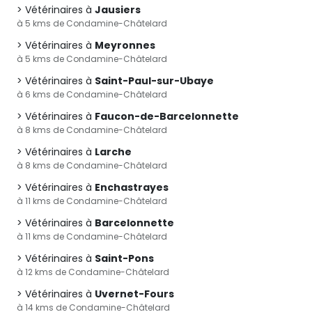
Vétérinaires à
Jausiers
à 5 kms de Condamine-Châtelard
Vétérinaires à
Meyronnes
à 5 kms de Condamine-Châtelard
Vétérinaires à
Saint-Paul-sur-Ubaye
à 6 kms de Condamine-Châtelard
Vétérinaires à
Faucon-de-Barcelonnette
à 8 kms de Condamine-Châtelard
Vétérinaires à
Larche
à 8 kms de Condamine-Châtelard
Vétérinaires à
Enchastrayes
à 11 kms de Condamine-Châtelard
Vétérinaires à
Barcelonnette
à 11 kms de Condamine-Châtelard
Vétérinaires à
Saint-Pons
à 12 kms de Condamine-Châtelard
Vétérinaires à
Uvernet-Fours
à 14 kms de Condamine-Châtelard