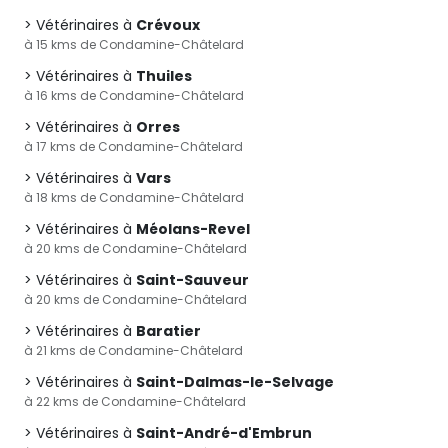
Vétérinaires à
Crévoux
à 15 kms de Condamine-Châtelard
Vétérinaires à
Thuiles
à 16 kms de Condamine-Châtelard
Vétérinaires à
Orres
à 17 kms de Condamine-Châtelard
Vétérinaires à
Vars
à 18 kms de Condamine-Châtelard
Vétérinaires à
Méolans-Revel
à 20 kms de Condamine-Châtelard
Vétérinaires à
Saint-Sauveur
à 20 kms de Condamine-Châtelard
Vétérinaires à
Baratier
à 21 kms de Condamine-Châtelard
Vétérinaires à
Saint-Dalmas-le-Selvage
à 22 kms de Condamine-Châtelard
Vétérinaires à
Saint-André-d'Embrun