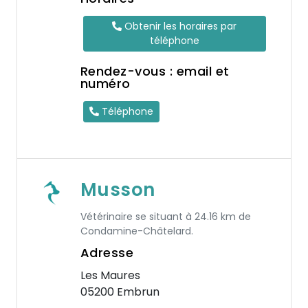
Obtenir les horaires par
téléphone
Rendez-vous : email et
numéro
Téléphone
Musson
Vétérinaire se situant à 24.16 km de
Condamine-Châtelard.
Adresse
Les Maures
05200 Embrun