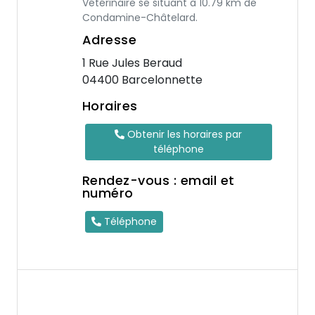
Vétérinaire se situant à 10.79 km de
Condamine-Châtelard.
Adresse
1 Rue Jules Beraud
04400 Barcelonnette
Horaires
Obtenir les horaires par
téléphone
Rendez-vous : email et
numéro
Téléphone