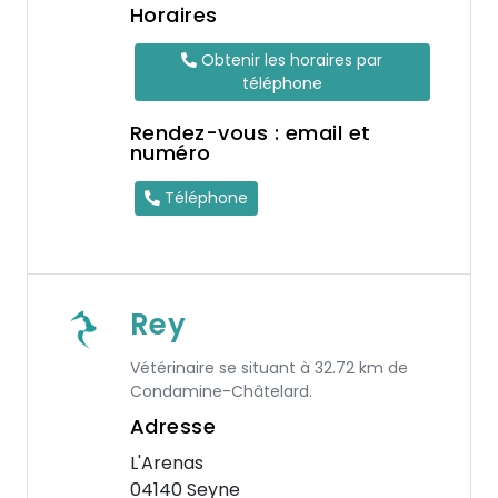
Horaires
Obtenir les horaires par
téléphone
Rendez-vous : email et
numéro
Téléphone
Rey
Vétérinaire se situant à 32.72 km de
Condamine-Châtelard.
Adresse
L'Arenas
04140 Seyne