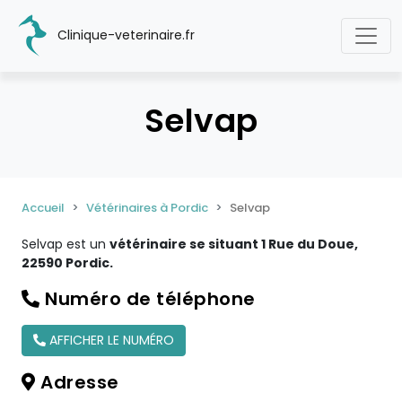
Clinique-veterinaire.fr
Selvap
Accueil
Vétérinaires à Pordic
Selvap
Selvap est un
vétérinaire se situant 1 Rue du Doue,
22590 Pordic.
Numéro de téléphone
AFFICHER LE NUMÉRO
Adresse