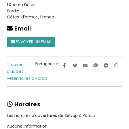
1 Rue du Doue
Pordic
Côtes-d'armor
,
France
Email
ENVOYER UN EMAIL
Partager sur :
Trouver
d'autres
vétérinaires à Pordic.
Horaires
Les horaires d’ouvertures de Selvap à Pordic
Aucune information