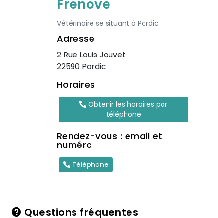
Frenove
Vétérinaire se situant à Pordic
Adresse
2 Rue Louis Jouvet
22590 Pordic
Horaires
Obtenir les horaires par
téléphone
Rendez-vous : email et
numéro
Téléphone
Questions fréquentes