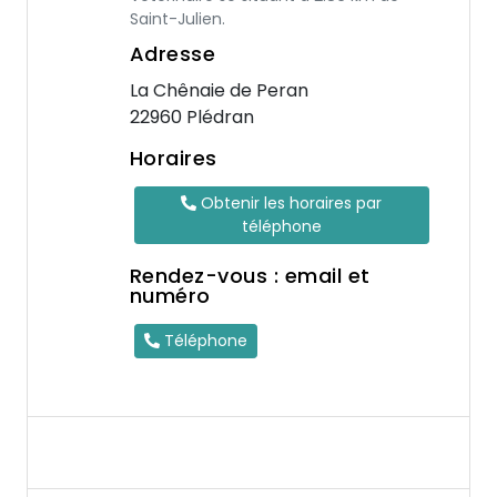
Saint-Julien.
Adresse
La Chênaie de Peran
22960 Plédran
Horaires
Obtenir les horaires par
téléphone
Rendez-vous : email et
numéro
Téléphone