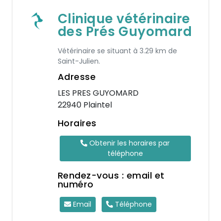
Clinique vétérinaire
des Prés Guyomard
Vétérinaire se situant à 3.29 km de
Saint-Julien.
Adresse
LES PRES GUYOMARD
22940 Plaintel
Horaires
Obtenir les horaires par
téléphone
Rendez-vous : email et
numéro
Email
Téléphone