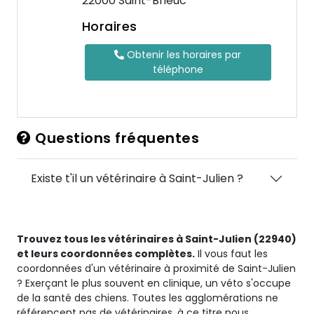
22000 Saint-Brieuc
Horaires
Obtenir les horaires par
téléphone
Questions fréquentes
Existe t'il un vétérinaire à Saint-Julien ?
Trouvez tous les vétérinaires à Saint-Julien (22940)
et leurs coordonnées complètes.
Il vous faut les
coordonnées d'un vétérinaire à proximité de Saint-Julien
? Exerçant le plus souvent en clinique, un véto s'occupe
de la santé des chiens. Toutes les agglomérations ne
référencent pas de vétérinaires, à ce titre nous