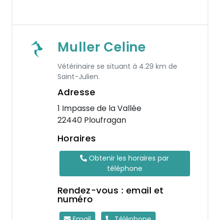
Muller Celine
Vétérinaire se situant à 4.29 km de
Saint-Julien.
Adresse
1 Impasse de la Vallée
22440 Ploufragan
Horaires
Obtenir les horaires par
téléphone
Rendez-vous : email et
numéro
Email
Téléphone