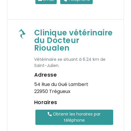
Clinique vétérinaire
du Docteur
Rioualen
Vétérinaire se situant à 6.24 km de
Saint-Julien.
Adresse
54 Rue du Gué Lambert
22950 Trégueux
Horaires
Obtenir les horaires par
téléphone