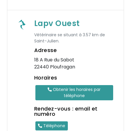
Lapv Ouest
Vétérinaire se situant à 3.57 km de
Saint-Julien.
Adresse
18 A Rue du Sabot
22440 Ploufragan
Horaires
Obtenir les horaires par
téléphone
Rendez-vous : email et
numéro
Téléphone