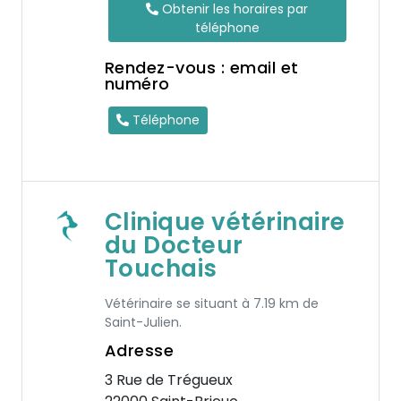
Obtenir les horaires par
téléphone
Rendez-vous : email et
numéro
Téléphone
Clinique vétérinaire
du Docteur
Touchais
Vétérinaire se situant à 7.19 km de
Saint-Julien.
Adresse
3 Rue de Trégueux