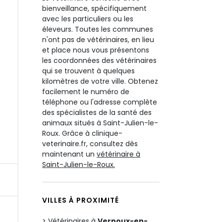
bienveillance, spécifiquement
avec les particuliers ou les
éleveurs. Toutes les communes
n'ont pas de vétérinaires, en lieu
et place nous vous présentons
les coordonnées des vétérinaires
qui se trouvent à quelques
kilomètres de votre ville. Obtenez
facilement le numéro de
téléphone ou l'adresse complète
des spécialistes de la santé des
animaux situés à Saint-Julien-le-
Roux. Grâce à clinique-
veterinaire.fr, consultez dès
maintenant un
vétérinaire à
Saint-Julien-le-Roux.
VILLES À PROXIMITÉ
Vétérinaires à
Vernoux-en-