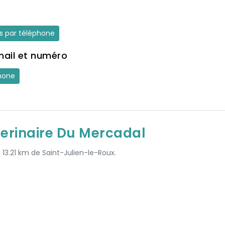
es par téléphone
mail et numéro
hone
erinaire Du Mercadal
à 13.21 km de Saint-Julien-le-Roux.