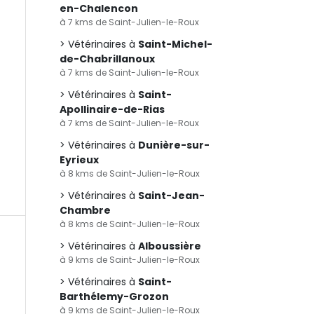
en-Chalencon
à 7 kms de Saint-Julien-le-Roux
Vétérinaires à
Saint-Michel-
de-Chabrillanoux
à 7 kms de Saint-Julien-le-Roux
Vétérinaires à
Saint-
Apollinaire-de-Rias
à 7 kms de Saint-Julien-le-Roux
Vétérinaires à
Dunière-sur-
Eyrieux
à 8 kms de Saint-Julien-le-Roux
Vétérinaires à
Saint-Jean-
Chambre
à 8 kms de Saint-Julien-le-Roux
Vétérinaires à
Alboussière
à 9 kms de Saint-Julien-le-Roux
Vétérinaires à
Saint-
Barthélemy-Grozon
à 9 kms de Saint-Julien-le-Roux