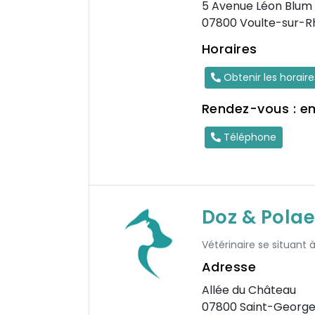
5 Avenue Léon Blum
07800 Voulte-sur-R
Horaires
Obtenir les horair
Rendez-vous : e
Téléphone
Doz & Polae
Vétérinaire se situant 
Adresse
Allée du Château
07800 Saint-George