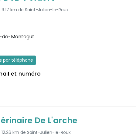
à 9.17 km de Saint-Julien-le-Roux.
r-de-Montagut
es par téléphone
mail et numéro
érinaire De L'arche
à 12.26 km de Saint-Julien-le-Roux.