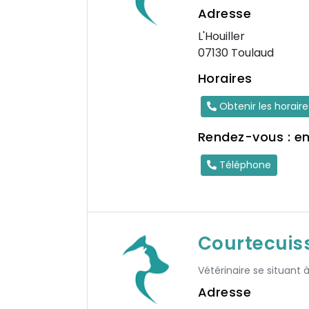
Adresse
L'Houiller
07130 Toulaud
Horaires
Obtenir les horair
Rendez-vous : e
Téléphone
Courtecuis
Vétérinaire se situant 
Adresse