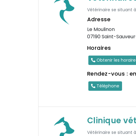
Vétérinaire se situant 
Adresse
Le Moulinon
07190 Saint-Sauveu
Horaires
Obtenir les horair
Rendez-vous : e
Téléphone
Clinique vét
Vétérinaire se situant 