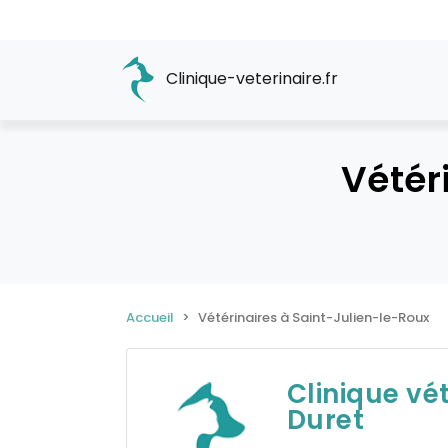
Clinique-veterinaire.fr
Vétér
Accueil
Vétérinaires à Saint-Julien-le-Roux
Clinique vét
Duret