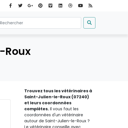
e-Roux
Trouvez tous les vétérinaires à
Saint-Julien-le-Roux (07240)
et leurs coordonnées
complètes.
Il vous faut les
coordonnées d'un vétérinaire
autour de Saint-Julien-le-Roux ?
Le vétérinaire conseille avec