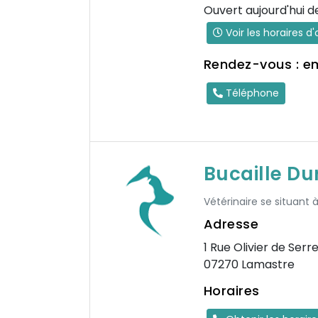
Ouvert aujourd'hui d
Voir les horaires d
Rendez-vous : e
Téléphone
Bucaille Du
Vétérinaire se situant 
Adresse
1 Rue Olivier de Serr
07270 Lamastre
Horaires