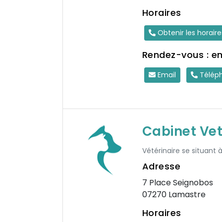
Horaires
Obtenir les horair
Rendez-vous : e
Email
Télép
Cabinet Vet
Vétérinaire se situant 
Adresse
7 Place Seignobos
07270 Lamastre
Horaires