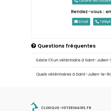
Obtenir les horair
Rendez-vous : e
Email
Télép
Questions fréquentes
Existe t'il un vétérinaire à Saint-Julien
Quels vétérinaires à Saint-Julien-le-Ro
CLINIQUE-VETERINAIRE.FR