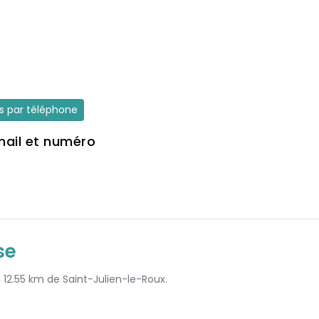
es par téléphone
mail et numéro
se
à 12.55 km de Saint-Julien-le-Roux.