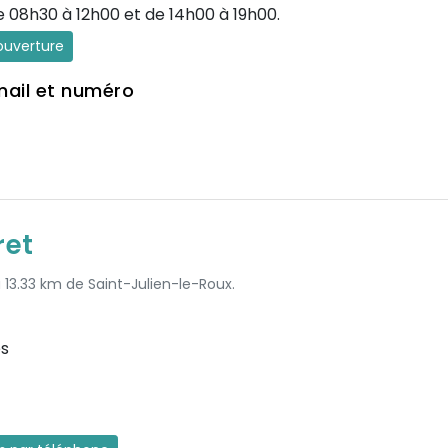
e 08h30 à 12h00 et de 14h00 à 19h00.
'ouverture
mail et numéro
ret
à 13.33 km de Saint-Julien-le-Roux.
es