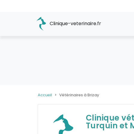
Clinique-veterinaire.fr
Accueil
Vétérinaires à Brizay
Clinique vé
Turquin et 