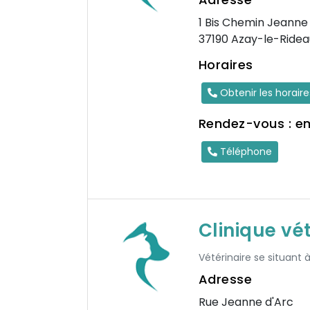
1 Bis Chemin Jeanne
37190 Azay-le-Ridea
Horaires
Obtenir les horair
Rendez-vous : e
Téléphone
Clinique vé
Vétérinaire se situant à
Adresse
Rue Jeanne d'Arc