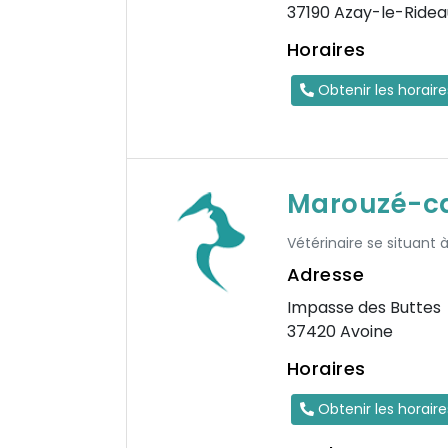
37190 Azay-le-Ridea
Horaires
Obtenir les horair
Marouzé-ca
Vétérinaire se situant à
Adresse
Impasse des Buttes
37420 Avoine
Horaires
Obtenir les horair