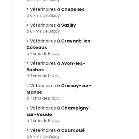
Vétérinaires à
Chezelles
à 6 kms de Brizay
Vétérinaires à
Sazilly
à 6 kms de Brizay
Vétérinaires à
Cravant-les-
Côteaux
à 7 kms de Brizay
Vétérinaires à
Avon-les-
Roches
à 7 kms de Brizay
Vétérinaires à
Crissay-sur-
Manse
à 7 kms de Brizay
Vétérinaires à
Champigny-
sur-Veude
à 7 kms de Brizay
Vétérinaires à
Courcoué
à 8 kms de Brizay