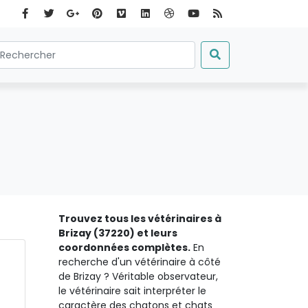
Trouvez tous les vétérinaires à
Brizay (37220) et leurs
coordonnées complètes.
En
recherche d'un vétérinaire à côté
de Brizay ? Véritable observateur,
le vétérinaire sait interpréter le
caractère des chatons et chats