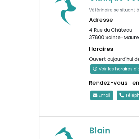
Vétérinaire se situant à
Adresse
4 Rue du Château
37800 Sainte-Maure
Horaires
Ouvert aujourd'hui d
Voir les horaires d
Rendez-vous : e
Email
Télép
Blain