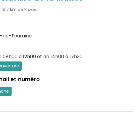
 16.7 km de Brizay.
-de-Touraine
e 08h00 à 12h00 et de 14h00 à 17h30.
'ouverture
mail et numéro
hone