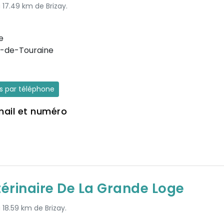
 17.49 km de Brizay.
e
-de-Touraine
es par téléphone
mail et numéro
térinaire De La Grande Loge
 18.59 km de Brizay.