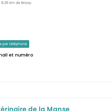
à 8.26 km de Brizay.
es par téléphone
mail et numéro
térinaire de la Manse