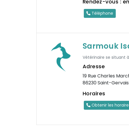
Rendez-vous : e
Téléphone
Sarmouk Is
Vétérinaire se situant 
Adresse
19 Rue Charles Mar
86230 Saint-Gervais
Horaires
Obtenir les horair