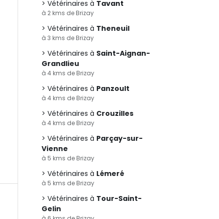
Vétérinaires à
Tavant
à 2 kms de Brizay
Vétérinaires à
Theneuil
à 3 kms de Brizay
Vétérinaires à
Saint-Aignan-
Grandlieu
à 4 kms de Brizay
Vétérinaires à
Panzoult
à 4 kms de Brizay
Vétérinaires à
Crouzilles
à 4 kms de Brizay
Vétérinaires à
Parçay-sur-
Vienne
à 5 kms de Brizay
Vétérinaires à
Lémeré
à 5 kms de Brizay
Vétérinaires à
Tour-Saint-
Gelin
à 6 kms de Brizay