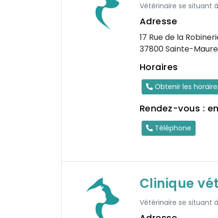
Vétérinaire se situant à
Adresse
17 Rue de la Robineri
37800 Sainte-Maure
Horaires
Obtenir les horair
Rendez-vous : e
Téléphone
Clinique vé
Vétérinaire se situant à
Adresse