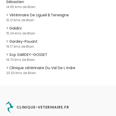
Sébastien
14.65 kms de Blain
Vétérinaire De Ligueil B.Terwagne
15.21 kms de Blain
Galdini
15.24 kms de Blain
Gardey-Pouant
19.17 kms de Blain
Scp GARDEY-GOSSET
19.73 kms de Blain
Clinique vétérinaire Du Val De L Indre
20.53 kms de Blain
CLINIQUE-VETERINAIRE.FR