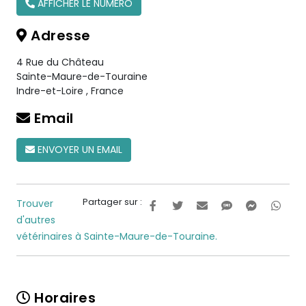
AFFICHER LE NUMÉRO
Adresse
4 Rue du Château
Sainte-Maure-de-Touraine
Indre-et-Loire
,
France
Email
ENVOYER UN EMAIL
Partager sur :
Trouver
d'autres
vétérinaires à Sainte-Maure-de-Touraine.
Horaires