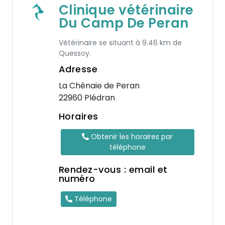
Clinique vétérinaire
Du Camp De Peran
Vétérinaire se situant à 9.46 km de
Quessoy.
Adresse
La Chênaie de Peran
22960 Plédran
Horaires
Obtenir les horaires par
téléphone
Rendez-vous : email et
numéro
Téléphone