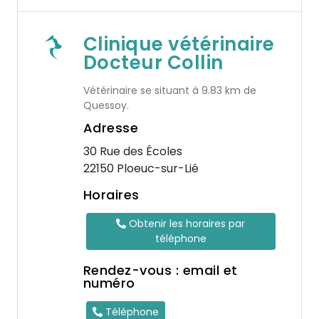
Clinique vétérinaire
Docteur Collin
Vétérinaire se situant à 9.83 km de
Quessoy.
Adresse
30 Rue des Écoles
22150 Ploeuc-sur-Lié
Horaires
Obtenir les horaires par
téléphone
Rendez-vous : email et
numéro
Téléphone