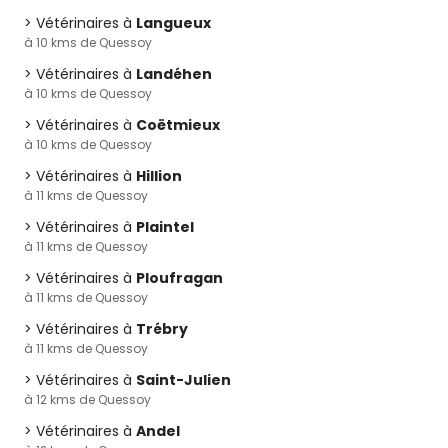
Vétérinaires à
Langueux
à 10 kms de Quessoy
Vétérinaires à
Landéhen
à 10 kms de Quessoy
Vétérinaires à
Coëtmieux
à 10 kms de Quessoy
Vétérinaires à
Hillion
à 11 kms de Quessoy
Vétérinaires à
Plaintel
à 11 kms de Quessoy
Vétérinaires à
Ploufragan
à 11 kms de Quessoy
Vétérinaires à
Trébry
à 11 kms de Quessoy
Vétérinaires à
Saint-Julien
à 12 kms de Quessoy
Vétérinaires à
Andel