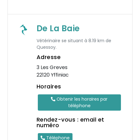
De La Baie
Vétérinaire se situant à 8.19 km de
Quessoy.
Adresse
3 Les Greves
22120 Yffiniac
Horaires
Obtenir les horaires par
téléphone
Rendez-vous : email et
numéro
Téléphone