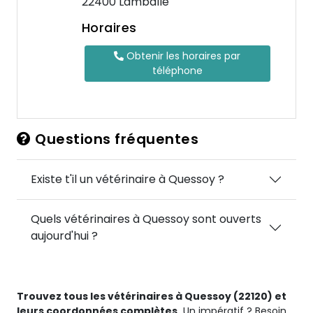
22400 Lamballe
Horaires
Obtenir les horaires par
téléphone
Questions fréquentes
Existe t'il un vétérinaire à Quessoy ?
Quels vétérinaires à Quessoy sont ouverts
aujourd'hui ?
Trouvez tous les vétérinaires à Quessoy (22120) et
leurs coordonnées complètes.
Un impératif ? Besoin