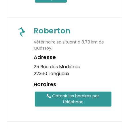
Roberton
Vétérinaire se situant à 8.78 km de
Quessoy.
Adresse
25 Rue des Madières
22360 Langueux
Horaires
Obtenir les horaires par
téléphone