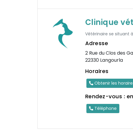
Clinique vé
Vétérinaire se situant 
Adresse
2 Rue du Clos des Ga
22330 Langourla
Horaires
Obtenir les horair
Rendez-vous : e
Téléphone