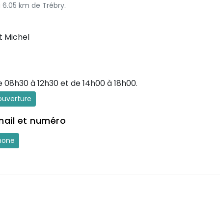
à 6.05 km de Trébry.
t Michel
e 08h30 à 12h30 et de 14h00 à 18h00.
'ouverture
mail et numéro
hone