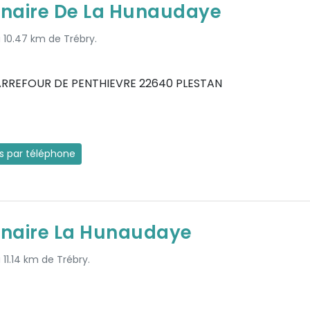
inaire De La Hunaudaye
à 10.47 km de Trébry.
ARREFOUR DE PENTHIEVRE 22640 PLESTAN
es par téléphone
inaire La Hunaudaye
 11.14 km de Trébry.