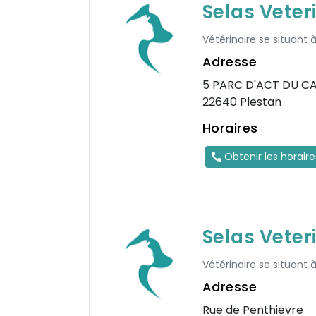
Selas Veter
Vétérinaire se situant 
Adresse
5 PARC D'ACT DU C
22640 Plestan
Horaires
Obtenir les horair
Selas Veter
Vétérinaire se situant à
Adresse
Rue de Penthievre