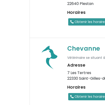
22640 Plestan
Horaires
Obtenir les horair
Chevanne
Vétérinaire se situant à
Adresse
7 Les Tertres
22330 Saint-Gilles-
Horaires
Obtenir les horair