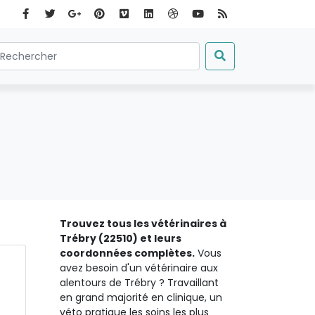
Trouvez tous les vétérinaires à
Trébry (22510) et leurs
coordonnées complètes.
Vous
avez besoin d'un vétérinaire aux
alentours de Trébry ? Travaillant
en grand majorité en clinique, un
véto pratique les soins les plus