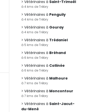
Vétérinaires à
Saint-Trimoël
à 4 kms de Trébry
Vétérinaires à
Penguily
à 4 kms de Trébry
Vétérinaires à
Gouray
à 4 kms de Trébry
Vétérinaires à
Trédaniel
à 5 kms de Trébry
Vétérinaires à
Bréhand
à 6 kms de Trébry
Vétérinaires à
Collinée
à 6 kms de Trébry
Vétérinaires à
Malhoure
à 7 kms de Trébry
Vétérinaires à
Moncontour
à 7 kms de Trébry
Vétérinaires à
Saint-Jacut-
du-Mené