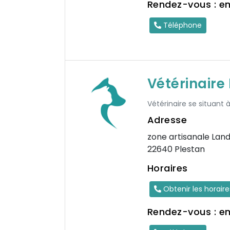
Rendez-vous : e
Téléphone
Vétérinair
Vétérinaire se situant à
Adresse
zone artisanale Lan
22640 Plestan
Horaires
Obtenir les horair
Rendez-vous : e